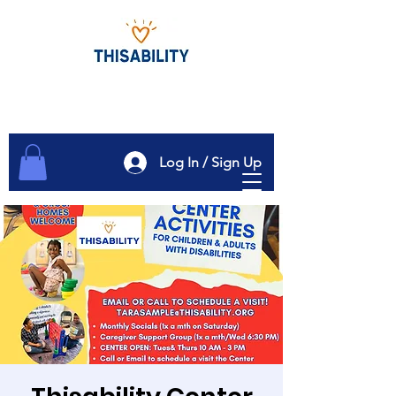
Log In / Sign Up