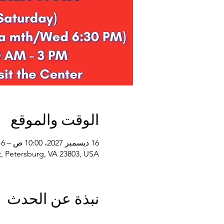
الوقت والموقع
16 ديسمبر 2027، 10:00 ص – 16 ديسمبر 2028، 2:00 م
, Petersburg, VA 23803, USA
نبذة عن الحدث