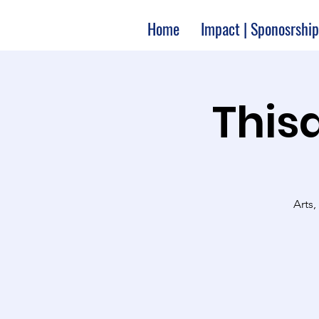
Home
Impact | Sponosrship
Thisa
Arts,