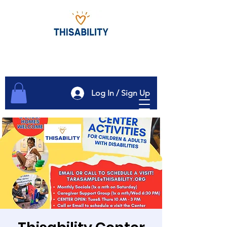
Log In / Sign Up