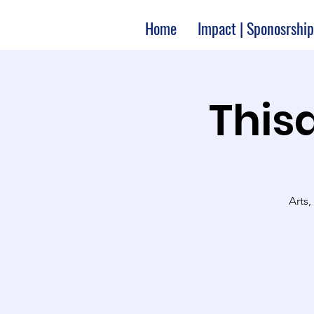
Home
Impact | Sponosrship
Thisa
Arts,