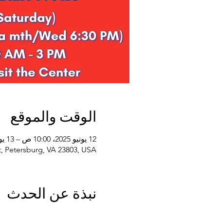
الوقت والموقع
12 يونيو 2025، 10:00 ص – 13 يونيو 2026، 2:00 م
, Petersburg, VA 23803, USA
نبذة عن الحدث