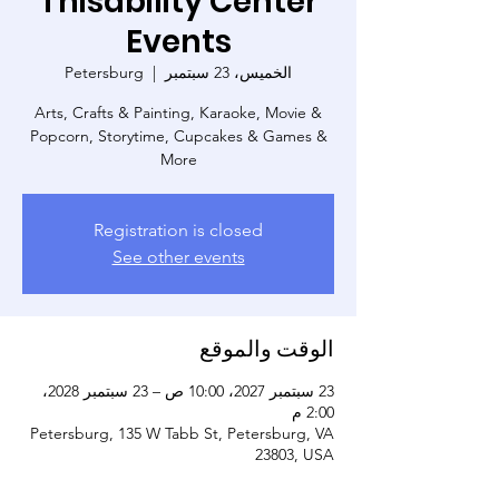
Thisability Center
Events
الخميس، 23 سبتمبر
  |  
Petersburg
Arts, Crafts & Painting, Karaoke, Movie &
Popcorn, Storytime, Cupcakes & Games &
More
Registration is closed
See other events
الوقت والموقع
23 سبتمبر 2027، 10:00 ص – 23 سبتمبر 2028،
2:00 م
Petersburg, 135 W Tabb St, Petersburg, VA
23803, USA