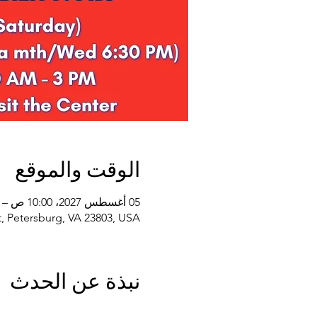
الوقت والموقع
05 أغسطس 2027، 10:00 ص – 05 أغسطس 2028، 2:00 م
, Petersburg, VA 23803, USA
نبذة عن الحدث