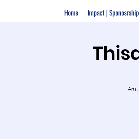
Home
Impact | Sponosrship
Thisa
Arts,