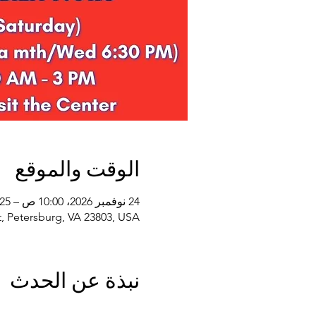
الوقت والموقع
24 نوفمبر 2026، 10:00 ص – 25 نوفمبر 2027، 2:00 م
, Petersburg, VA 23803, USA
نبذة عن الحدث