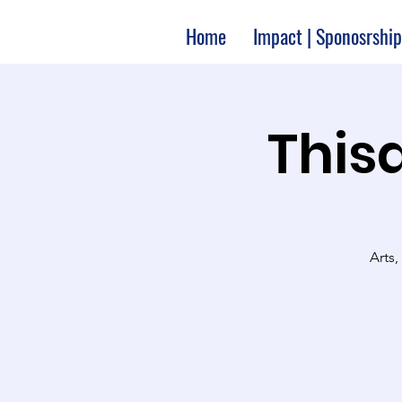
Home
Impact | Sponosrship
Thisa
Arts,