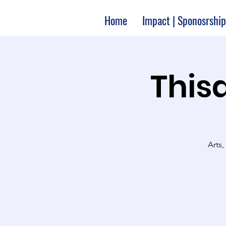
Home
Impact | Sponosrship
Thisa
Arts,