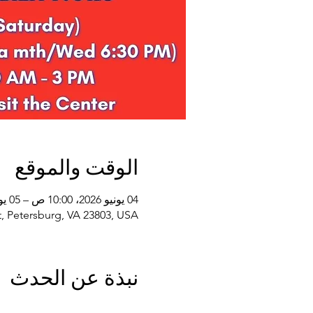
الوقت والموقع
04 يونيو 2026، 10:00 ص – 05 يونيو 2027، 2:00 م
, Petersburg, VA 23803, USA
نبذة عن الحدث