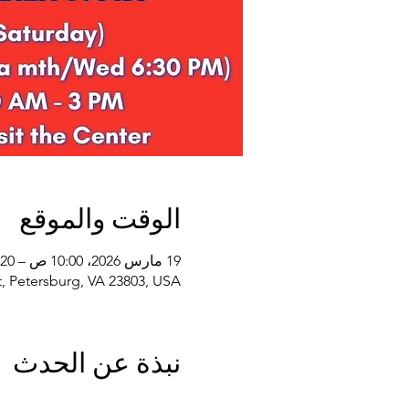
الوقت والموقع
19 مارس 2026، 10:00 ص – 20 مارس 2027، 2:00 م
, Petersburg, VA 23803, USA
نبذة عن الحدث