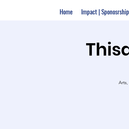
Home
Impact | Sponosrship
Thisa
Arts,