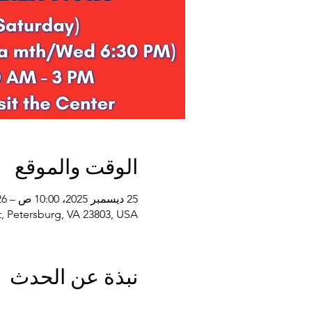
الوقت والموقع
25 ديسمبر 2025، 10:00 ص – 26 ديسمبر 2026، 2:00 م
, Petersburg, VA 23803, USA
نبذة عن الحدث