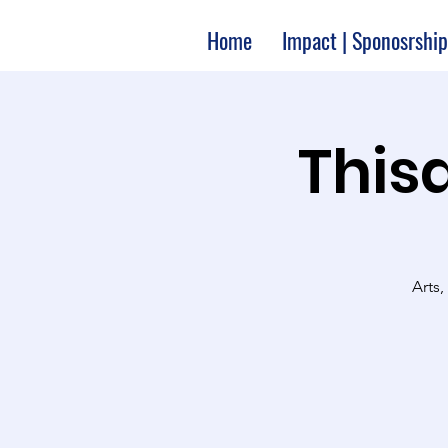
Home
Impact | Sponosrship
Thisa
Arts,