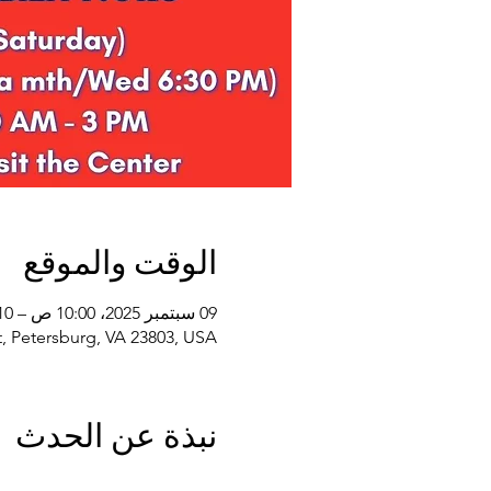
الوقت والموقع
09 سبتمبر 2025، 10:00 ص – 10 سبتمبر 2026، 2:00 م
, Petersburg, VA 23803, USA
نبذة عن الحدث