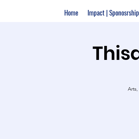
Home
Impact | Sponosrship
Thisa
Arts,